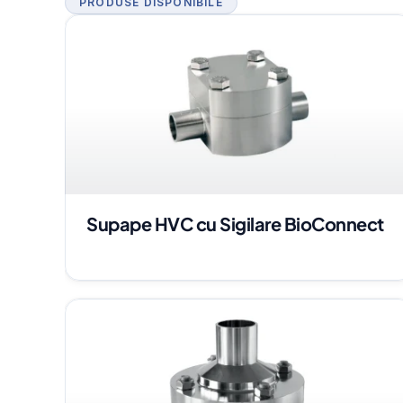
PRODUSE DISPONIBILE
Supape HVC cu Sigilare BioConnect