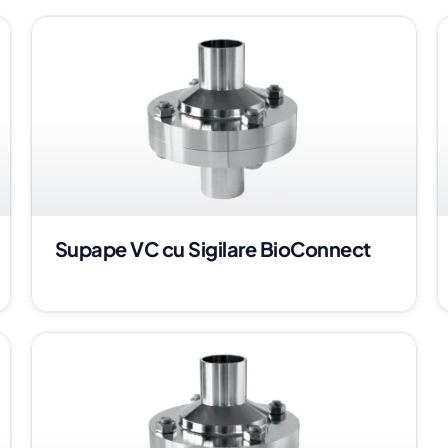
Supape VC cu Sigilare BioConnect