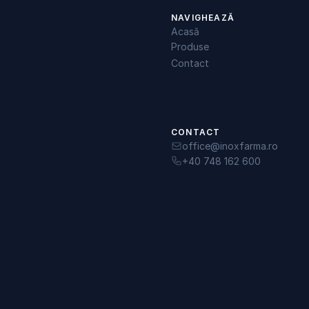
NAVIGHEAZĂ
Acasă
Produse
Contact
CONTACT
office@inoxfarma.ro
+40 748 162 600