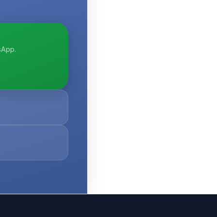
sApp.