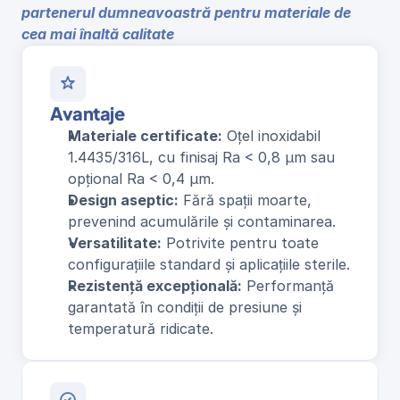
partenerul dumneavoastră pentru materiale de 
cea mai înaltă calitate
Avantaje
Materiale certificate:
 Oțel inoxidabil 
1.4435/316L, cu finisaj Ra < 0,8 µm sau 
opțional Ra < 0,4 µm.
Design aseptic:
 Fără spații moarte, 
prevenind acumulările și contaminarea.
Versatilitate:
 Potrivite pentru toate 
configurațiile standard și aplicațiile sterile.
Rezistență excepțională:
 Performanță 
garantată în condiții de presiune și 
temperatură ridicate.