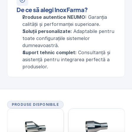
De ce să alegi InoxFarma?
Produse autentice NEUMO:
 Garanția 
calității și performanței superioare.
Soluții personalizate:
 Adaptabile pentru 
toate configurațiile sistemelor 
dumneavoastră.
Suport tehnic complet:
 Consultanță și 
asistență pentru integrarea perfectă a 
produselor.
PRODUSE DISPONIBILE