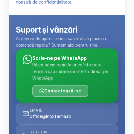
noastră de confidențialitate.
Suport și vânzări
Ai nevoie de ajutor tehnic sau vrei să plasezi o 
comandă rapidă? Suntem aici pentru tine.
Scrie-ne pe WhatsApp
Răspundem rapid la orice întrebare 
tehnică sau cerere de ofertă direct pe 
WhatsApp.
Contactează-ne
EMAIL
office@inoxfarma.ro
TELEFON