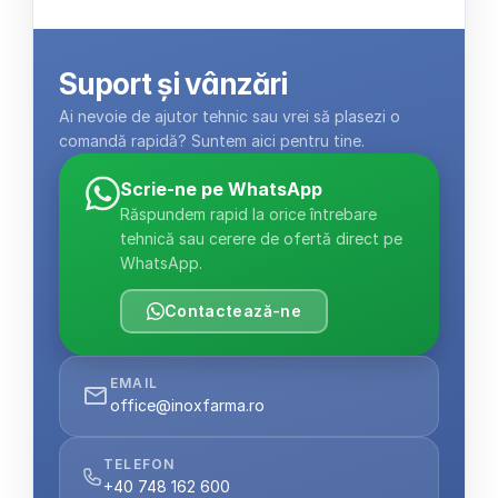
Suport și vânzări
Ai nevoie de ajutor tehnic sau vrei să plasezi o 
comandă rapidă? Suntem aici pentru tine.
Scrie-ne pe WhatsApp
Răspundem rapid la orice întrebare 
tehnică sau cerere de ofertă direct pe 
WhatsApp.
Contactează-ne
EMAIL
office@inoxfarma.ro
TELEFON
+40 748 162 600