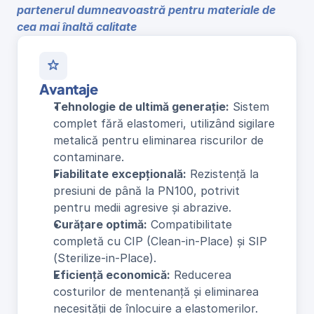
partenerul dumneavoastră pentru materiale de 
cea mai înaltă calitate
Avantaje
Tehnologie de ultimă generație:
 Sistem 
complet fără elastomeri, utilizând sigilare 
metalică pentru eliminarea riscurilor de 
contaminare.
Fiabilitate excepțională:
 Rezistență la 
presiuni de până la PN100, potrivit 
pentru medii agresive și abrazive.
Curățare optimă:
 Compatibilitate 
completă cu CIP (Clean-in-Place) și SIP 
(Sterilize-in-Place).
Eficiență economică:
 Reducerea 
costurilor de mentenanță și eliminarea 
necesității de înlocuire a elastomerilor.