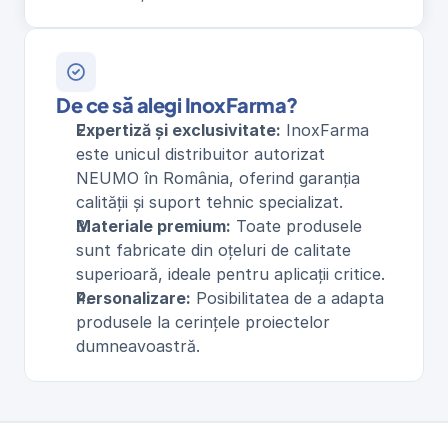
De ce să alegi InoxFarma?
Expertiză și exclusivitate:
 InoxFarma 
este unicul distribuitor autorizat 
NEUMO în România, oferind garanția 
calității și suport tehnic specializat.
Materiale premium:
 Toate produsele 
sunt fabricate din oțeluri de calitate 
superioară, ideale pentru aplicații critice.
Personalizare:
 Posibilitatea de a adapta 
produsele la cerințele proiectelor 
dumneavoastră.