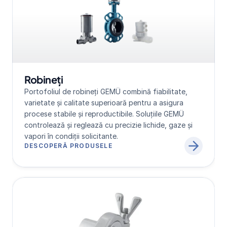
Robineți
Portofoliul de robineți GEMÜ combină fiabilitate, 
varietate și calitate superioară pentru a asigura 
procese stabile și reproductibile. Soluțiile GEMÜ 
controlează și reglează cu precizie lichide, gaze și 
vapori în condiții solicitante.
DESCOPERĂ PRODUSELE