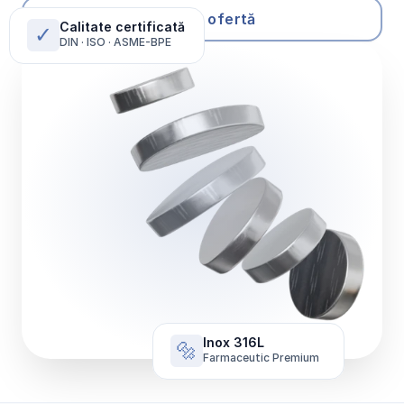
Solicită ofertă
Calitate certificată
✓
DIN · ISO · ASME-BPE
Inox 316L
🔩
Farmaceutic Premium