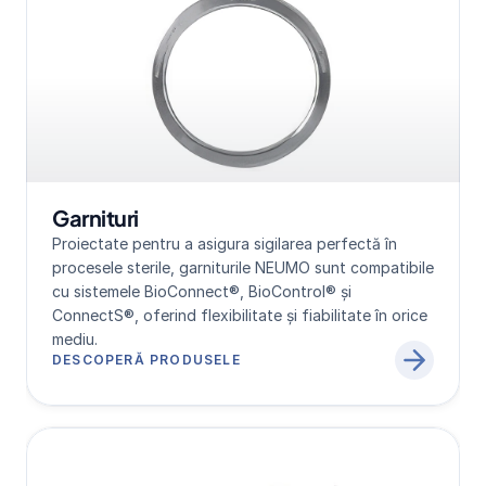
Garnituri
Proiectate pentru a asigura sigilarea perfectă în 
procesele sterile, garniturile NEUMO sunt compatibile 
cu sistemele BioConnect®, BioControl® și 
ConnectS®, oferind flexibilitate și fiabilitate în orice 
mediu.
DESCOPERĂ PRODUSELE