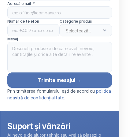
Adresă email  *
Număr de telefon
Categorie produs
Mesaj 
Trimite mesajul →
Prin trimiterea formularului ești de acord cu 
politica 
noastră de confidențialitate.
Suport și vânzări
Ai nevoie de ajutor tehnic sau vrei să plasezi o 