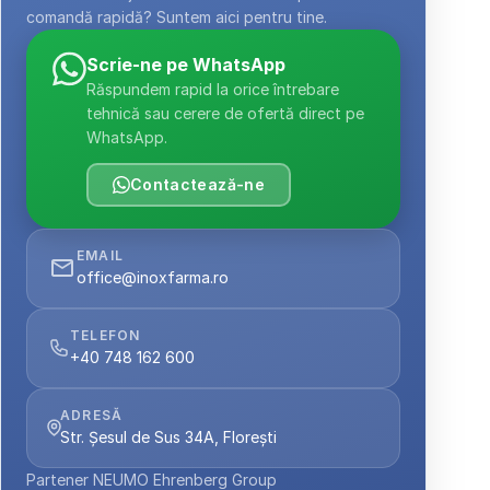
comandă rapidă? Suntem aici pentru tine.
Scrie-ne pe WhatsApp
Răspundem rapid la orice întrebare 
tehnică sau cerere de ofertă direct pe 
WhatsApp.
Contactează-ne
EMAIL
office@inoxfarma.ro
TELEFON
+40 748 162 600
ADRESĂ
Str. Șesul de Sus 34A, Florești
Partener NEUMO Ehrenberg Group