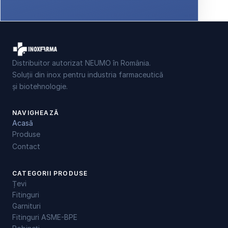
Distribuitor autorizat NEUMO în România.
Soluții din inox pentru industria farmaceutică
și biotehnologie.
NAVIGHEAZĂ
Acasă
Produse
Contact
CATEGORII PRODUSE
Țevi
Fitinguri
Garnituri
Fitinguri ASME-BPE