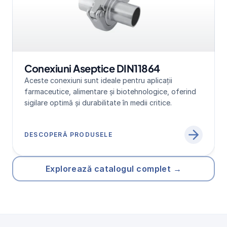
Conexiuni Aseptice DIN11864
Aceste conexiuni sunt ideale pentru aplicații 
farmaceutice, alimentare și biotehnologice, oferind 
sigilare optimă și durabilitate în medii critice.
DESCOPERĂ PRODUSELE
Explorează catalogul complet →