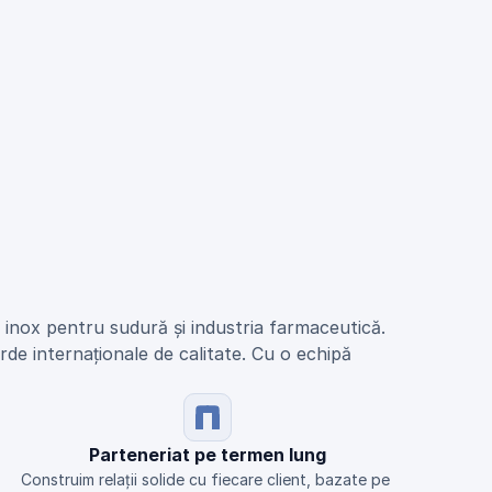
n inox pentru sudură și industria farmaceutică.
de internaționale de calitate. Cu o echipă 
Parteneriat pe termen lung
Construim relații solide cu fiecare client, bazate pe 