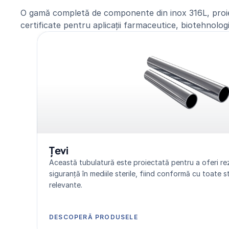
O gamă completă de componente din inox 316L, proie
certificate pentru aplicații farmaceutice, biotehnologi
Țevi
Această tubulatură este proiectată pentru a oferi rezis
siguranță în mediile sterile, fiind conformă cu toate s
relevante.
DESCOPERĂ PRODUSELE