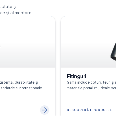
ctate și
ce și alimentare.
Fitinguri
tență, durabilitate și 
Gama include coturi, teuri și 
tandardele internaționale 
materiale premium, ideale pent
DESCOPERĂ PRODUSELE