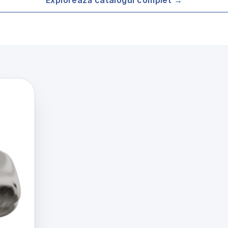
Explorează catalogul complet →