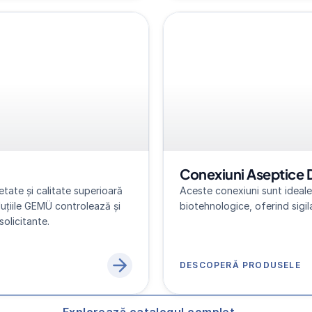
Conexiuni Aseptice 
tate și calitate superioară 
Aceste conexiuni sunt ideale 
luțiile GEMÜ controlează și 
biotehnologice, oferind sigila
solicitante.
DESCOPERĂ PRODUSELE