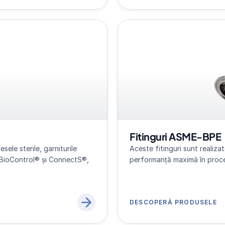
Fitinguri ASME-BPE
ele sterile, garniturile 
Aceste fitinguri sunt realizat
BioControl® și ConnectS®, 
performanță maximă în proces
DESCOPERĂ PRODUSELE