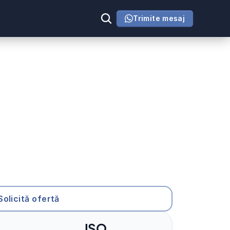
Trimite mesaj
Solicită ofertă
ISO