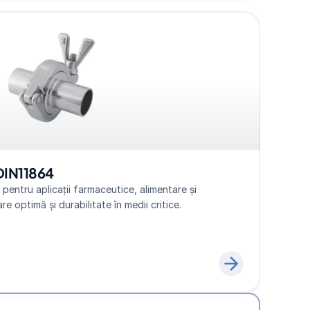
DIN11864
pentru aplicații farmaceutice, alimentare și 
re optimă și durabilitate în medii critice.