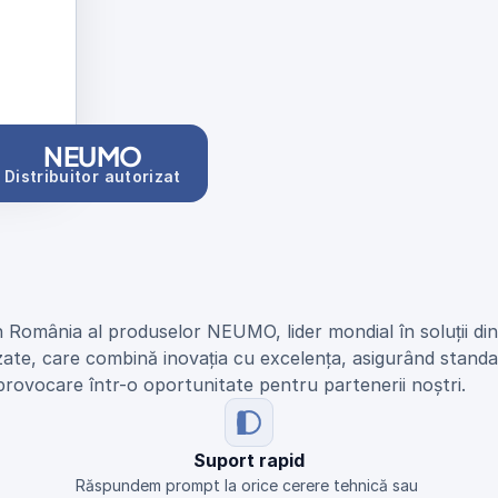
NEUMO
Distribuitor autorizat
n România al produselor NEUMO, lider mondial în soluții di
zate, care combină inovația cu excelența, asigurând standar
provocare într-o oportunitate pentru partenerii noștri.
Suport rapid
Răspundem prompt la orice cerere tehnică sau 