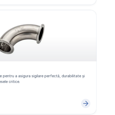
e pentru a asigura sigilare perfectă, durabilitate și 
ele critice.