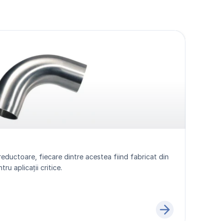
reductoare, fiecare dintre acestea fiind fabricat din 
ru aplicații critice.