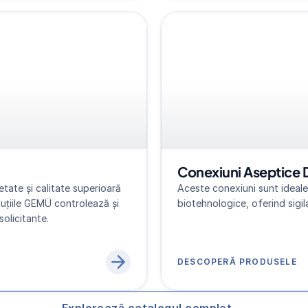
Conexiuni Aseptice 
tate și calitate superioară 
Aceste conexiuni sunt ideale 
luțiile GEMÜ controlează și 
biotehnologice, oferind sigila
solicitante.
DESCOPERĂ PRODUSELE