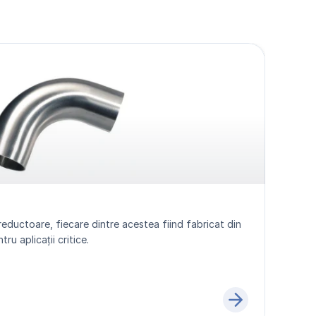
reductoare, fiecare dintre acestea fiind fabricat din 
ru aplicații critice.