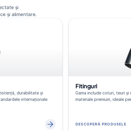
ctate și
ce și alimentare.
Fitinguri
tență, durabilitate și 
Gama include coturi, teuri și 
tandardele internaționale 
materiale premium, ideale pent
DESCOPERĂ PRODUSELE