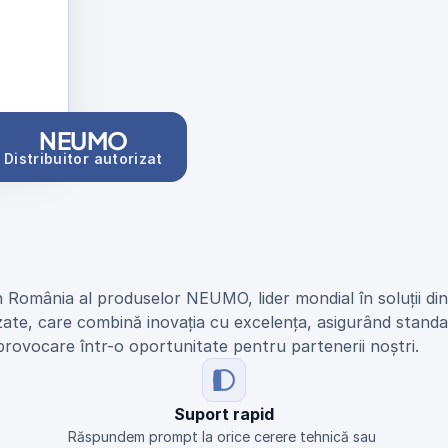
NEUMO
Distribuitor autorizat
n România al produselor NEUMO, lider mondial în soluții di
zate, care combină inovația cu excelența, asigurând standar
provocare într-o oportunitate pentru partenerii noștri.
Suport rapid
Răspundem prompt la orice cerere tehnică sau 