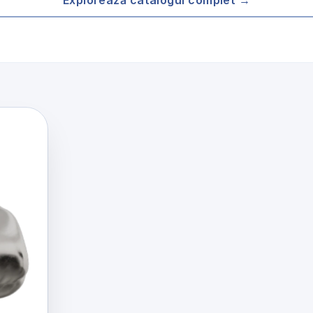
Explorează catalogul complet →