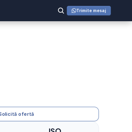
Trimite mesaj
Solicită ofertă
ISO