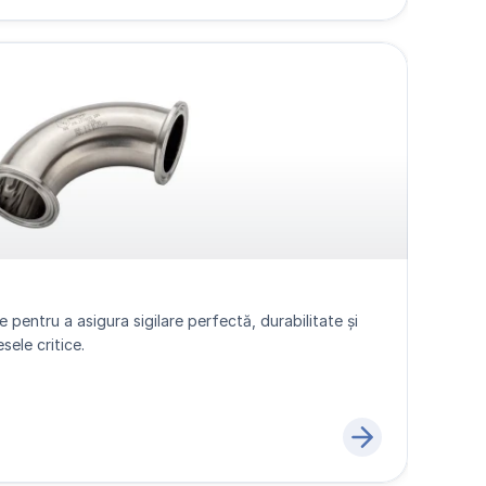
e pentru a asigura sigilare perfectă, durabilitate și 
ele critice.