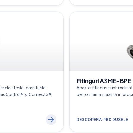
Fitinguri ASME-BPE
ele sterile, garniturile 
Aceste fitinguri sunt realizat
BioControl® și ConnectS®, 
performanță maximă în proces
DESCOPERĂ PRODUSELE