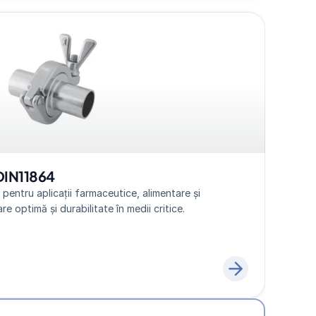
DIN11864
pentru aplicații farmaceutice, alimentare și 
re optimă și durabilitate în medii critice.