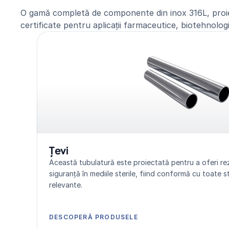
O gamă completă de componente din inox 316L, proie
certificate pentru aplicații farmaceutice, biotehnologi
Țevi
Această tubulatură este proiectată pentru a oferi rezis
siguranță în mediile sterile, fiind conformă cu toate s
relevante.
DESCOPERĂ PRODUSELE