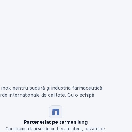
n inox pentru sudură și industria farmaceutică.
de internaționale de calitate. Cu o echipă 
Parteneriat pe termen lung
Construim relații solide cu fiecare client, bazate pe 