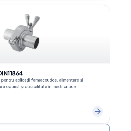
DIN11864
pentru aplicații farmaceutice, alimentare și 
re optimă și durabilitate în medii critice.