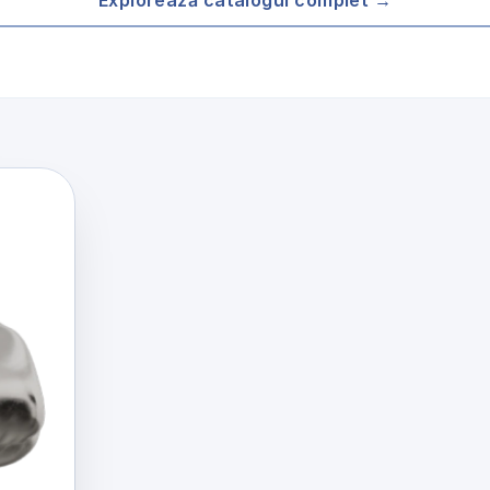
Explorează catalogul complet →