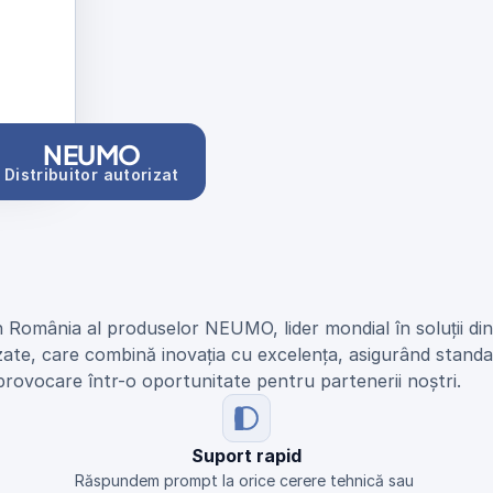
NEUMO
Distribuitor autorizat
n România al produselor NEUMO, lider mondial în soluții di
zate, care combină inovația cu excelența, asigurând standar
provocare într-o oportunitate pentru partenerii noștri.
Suport rapid
Răspundem prompt la orice cerere tehnică sau 