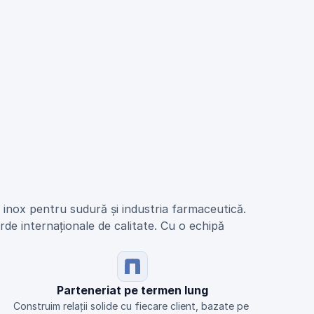
n inox pentru sudură și industria farmaceutică.
de internaționale de calitate. Cu o echipă 
Parteneriat pe termen lung
Construim relații solide cu fiecare client, bazate pe 