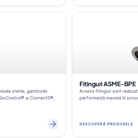
Fitinguri ASME-BPE
ele sterile, garniturile 
Aceste fitinguri sunt realizat
BioControl® și ConnectS®, 
performanță maximă în proces
DESCOPERĂ PRODUSELE