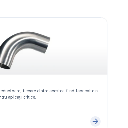
reductoare, fiecare dintre acestea fiind fabricat din 
ru aplicații critice.