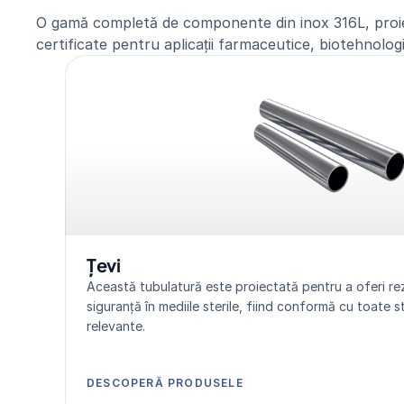
O gamă completă de componente din inox 316L, proie
certificate pentru aplicații farmaceutice, biotehnologi
Țevi
Această tubulatură este proiectată pentru a oferi rezis
siguranță în mediile sterile, fiind conformă cu toate s
relevante.
DESCOPERĂ PRODUSELE