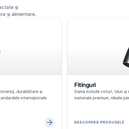
ctate și
ce și alimentare.
Fitinguri
tență, durabilitate și 
Gama include coturi, teuri și 
tandardele internaționale 
materiale premium, ideale pent
DESCOPERĂ PRODUSELE