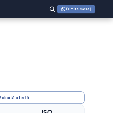
Trimite mesaj
Solicită ofertă
ISO