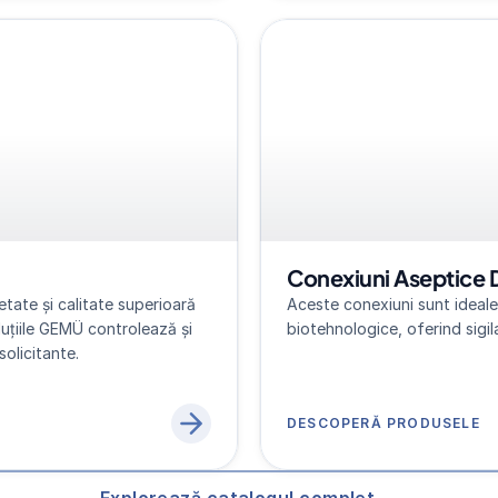
Conexiuni Aseptice 
tate și calitate superioară 
Aceste conexiuni sunt ideale 
luțiile GEMÜ controlează și 
biotehnologice, oferind sigila
solicitante.
DESCOPERĂ PRODUSELE