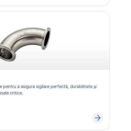
e pentru a asigura sigilare perfectă, durabilitate și 
ele critice.