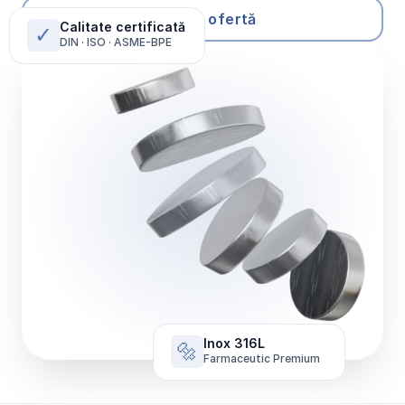
Solicită ofertă
Calitate certificată
✓
DIN · ISO · ASME-BPE
Inox 316L
🔩
Farmaceutic Premium