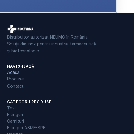
Distribuitor autorizat NEUMO în România.
Soluții din inox pentru industria farmaceutică
și biotehnologie.
NAVIGHEAZĂ
Acasă
Produse
Contact
CATEGORII PRODUSE
Țevi
Fitinguri
Garnituri
Fitinguri ASME-BPE