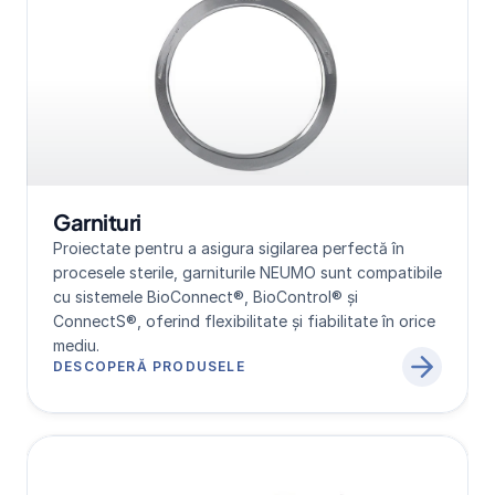
Garnituri
Proiectate pentru a asigura sigilarea perfectă în 
procesele sterile, garniturile NEUMO sunt compatibile 
cu sistemele BioConnect®, BioControl® și 
ConnectS®, oferind flexibilitate și fiabilitate în orice 
mediu.
DESCOPERĂ PRODUSELE