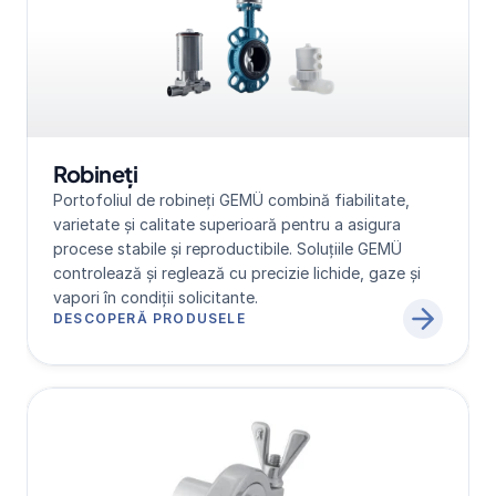
Robineți
Portofoliul de robineți GEMÜ combină fiabilitate, 
varietate și calitate superioară pentru a asigura 
procese stabile și reproductibile. Soluțiile GEMÜ 
controlează și reglează cu precizie lichide, gaze și 
vapori în condiții solicitante.
DESCOPERĂ PRODUSELE