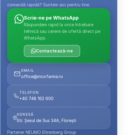
comandă rapidă? Suntem aici pentru tine.
Scrie-ne pe WhatsApp
Răspundem rapid la orice întrebare 
tehnică sau cerere de ofertă direct pe 
WhatsApp.
Contactează-ne
EMAIL
office@inoxfarma.ro
TELEFON
+40 748 162 600
ADRESĂ
Str. Șesul de Sus 34A, Florești
Partener NEUMO Ehrenberg Group