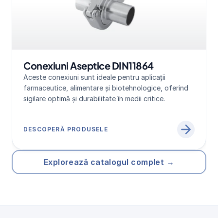
Conexiuni Aseptice DIN11864
Aceste conexiuni sunt ideale pentru aplicații 
farmaceutice, alimentare și biotehnologice, oferind 
sigilare optimă și durabilitate în medii critice.
DESCOPERĂ PRODUSELE
Explorează catalogul complet →