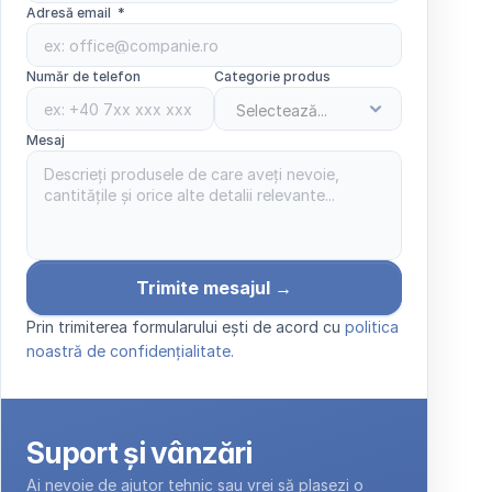
Adresă email  *
Număr de telefon
Categorie produs
Mesaj 
Trimite mesajul →
Prin trimiterea formularului ești de acord cu 
politica 
noastră de confidențialitate.
Suport și vânzări
Ai nevoie de ajutor tehnic sau vrei să plasezi o 