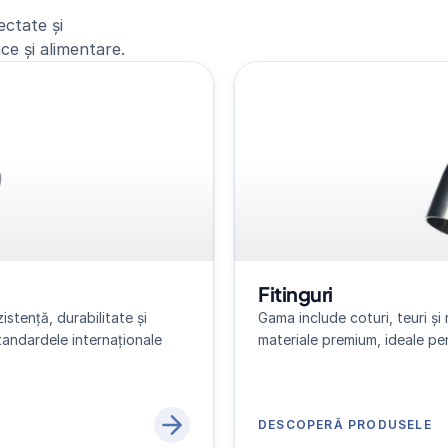
ctate și
ce și alimentare.
Fitinguri
tență, durabilitate și 
Gama include coturi, teuri și 
tandardele internaționale 
materiale premium, ideale pent
DESCOPERĂ PRODUSELE