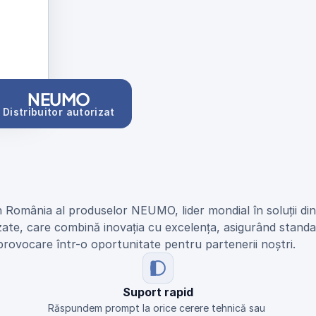
NEUMO
Distribuitor autorizat
n România al produselor NEUMO, lider mondial în soluții di
zate, care combină inovația cu excelența, asigurând standar
provocare într-o oportunitate pentru partenerii noștri.
Suport rapid
Răspundem prompt la orice cerere tehnică sau 