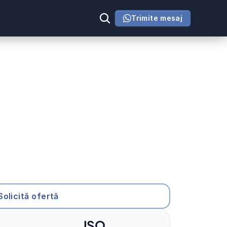
Trimite mesaj
Solicită ofertă
ISO