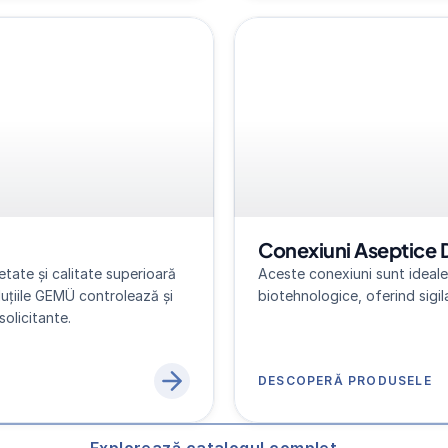
Conexiuni Aseptice 
tate și calitate superioară 
Aceste conexiuni sunt ideale 
luțiile GEMÜ controlează și 
biotehnologice, oferind sigila
solicitante.
DESCOPERĂ PRODUSELE