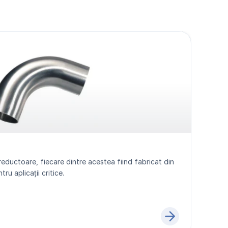
reductoare, fiecare dintre acestea fiind fabricat din 
ru aplicații critice.