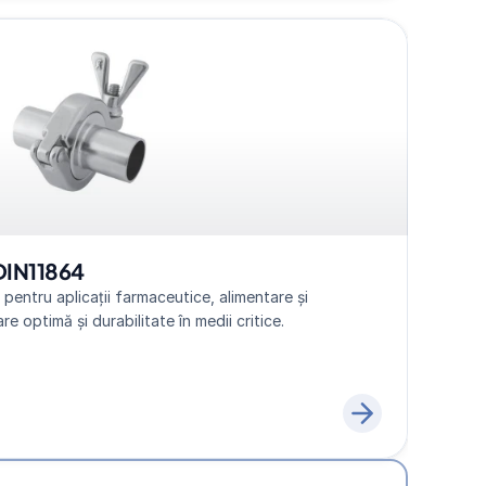
DIN11864
pentru aplicații farmaceutice, alimentare și 
re optimă și durabilitate în medii critice.