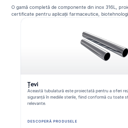
O gamă completă de componente din inox 316L, proie
certificate pentru aplicații farmaceutice, biotehnologi
Țevi
Această tubulatură este proiectată pentru a oferi rezis
siguranță în mediile sterile, fiind conformă cu toate s
relevante.
DESCOPERĂ PRODUSELE