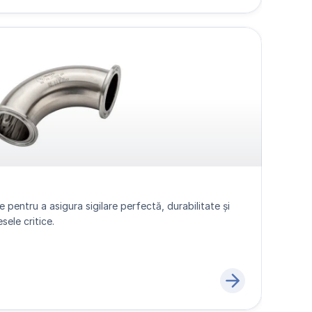
e pentru a asigura sigilare perfectă, durabilitate și 
ele critice.