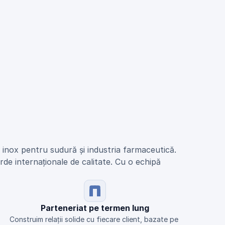
n inox pentru sudură și industria farmaceutică.
de internaționale de calitate. Cu o echipă 
Parteneriat pe termen lung
Construim relații solide cu fiecare client, bazate pe 