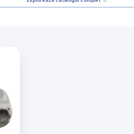
Explorează catalogul complet →