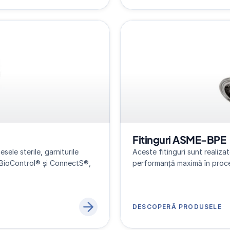
Fitinguri ASME-BPE
ele sterile, garniturile 
Aceste fitinguri sunt realizat
BioControl® și ConnectS®, 
performanță maximă în proces
DESCOPERĂ PRODUSELE