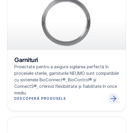
Garnituri
Proiectate pentru a asigura sigilarea perfectă în 
procesele sterile, garniturile NEUMO sunt compatibile 
cu sistemele BioConnect®, BioControl® și 
ConnectS®, oferind flexibilitate și fiabilitate în orice 
mediu.
DESCOPERĂ PRODUSELE