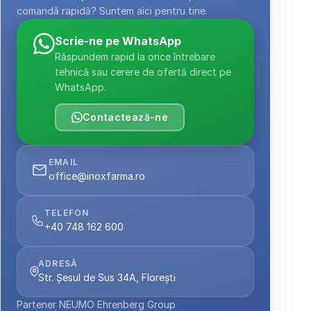
comandă rapidă? Suntem aici pentru tine.
Scrie-ne pe WhatsApp
Răspundem rapid la orice întrebare 
tehnică sau cerere de ofertă direct pe 
WhatsApp.
Contactează-ne
EMAIL
office@inoxfarma.ro
TELEFON
+40 748 162 600
ADRESĂ
Str. Șesul de Sus 34A, Florești
Partener NEUMO Ehrenberg Group