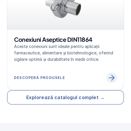
Conexiuni Aseptice DIN11864
Aceste conexiuni sunt ideale pentru aplicații 
farmaceutice, alimentare și biotehnologice, oferind 
sigilare optimă și durabilitate în medii critice.
DESCOPERĂ PRODUSELE
Explorează catalogul complet →