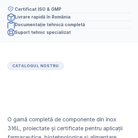
Certificat ISO & GMP
Livrare rapidă în România
Documentație tehnică completă
Suport tehnic specializat
CATALOGUL NOSTRU
P
r
o
d
u
s
e
c
e
r
t
i
f
i
c
a
t
e
p
e
n
t
r
u
i
n
d
u
s
t
r
i
a
f
a
r
m
a
c
e
u
t
i
c
ă
O gamă completă de componente din inox 
316L, proiectate și certificate pentru aplicații 
farmaceutice, biotehnologice și alimentare.