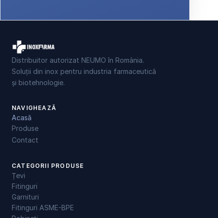
Distribuitor autorizat NEUMO în România.
Soluții din inox pentru industria farmaceutică
și biotehnologie.
NAVIGHEAZĂ
Acasă
Produse
Contact
CATEGORII PRODUSE
Țevi
Fitinguri
Garnituri
Fitinguri ASME-BPE