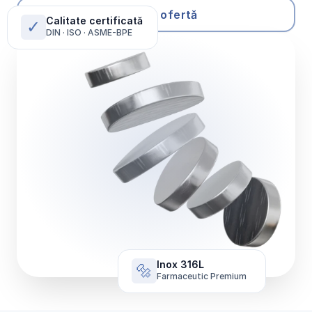
Solicită ofertă
Calitate certificată
✓
DIN · ISO · ASME-BPE
Inox 316L
🔩
Farmaceutic Premium