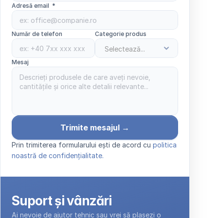
Adresă email  *
Număr de telefon
Categorie produs
Mesaj 
Trimite mesajul →
Prin trimiterea formularului ești de acord cu 
politica 
noastră de confidențialitate.
Suport și vânzări
Ai nevoie de ajutor tehnic sau vrei să plasezi o 