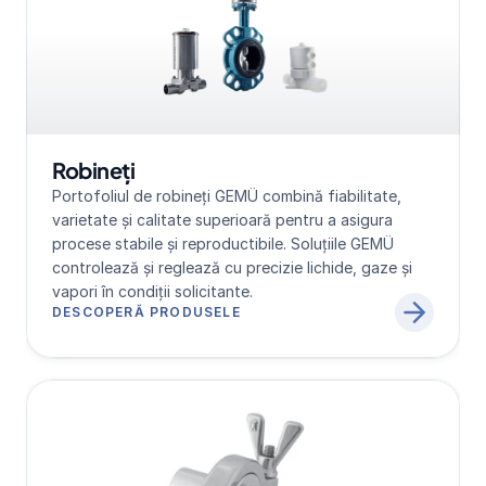
Robineți
Portofoliul de robineți GEMÜ combină fiabilitate, 
varietate și calitate superioară pentru a asigura 
procese stabile și reproductibile. Soluțiile GEMÜ 
controlează și reglează cu precizie lichide, gaze și 
vapori în condiții solicitante.
DESCOPERĂ PRODUSELE