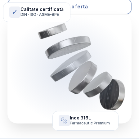
Solicită ofertă
Calitate certificată
✓
DIN · ISO · ASME-BPE
Inox 316L
🔩
Farmaceutic Premium