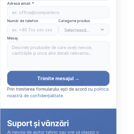
Adresă email  *
Număr de telefon
Categorie produs
Mesaj 
Trimite mesajul →
Prin trimiterea formularului ești de acord cu 
politica 
noastră de confidențialitate.
Suport și vânzări
Ai nevoie de ajutor tehnic sau vrei să plasezi o 