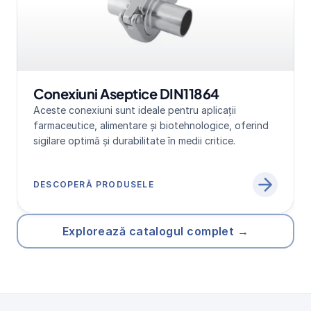
Conexiuni Aseptice DIN11864
Aceste conexiuni sunt ideale pentru aplicații 
farmaceutice, alimentare și biotehnologice, oferind 
sigilare optimă și durabilitate în medii critice.
DESCOPERĂ PRODUSELE
Explorează catalogul complet →