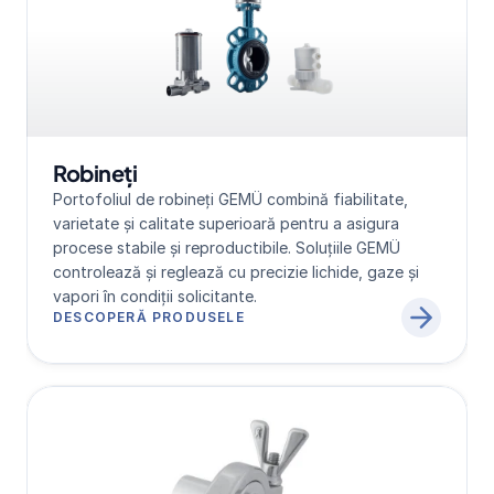
Robineți
Portofoliul de robineți GEMÜ combină fiabilitate, 
varietate și calitate superioară pentru a asigura 
procese stabile și reproductibile. Soluțiile GEMÜ 
controlează și reglează cu precizie lichide, gaze și 
vapori în condiții solicitante.
DESCOPERĂ PRODUSELE