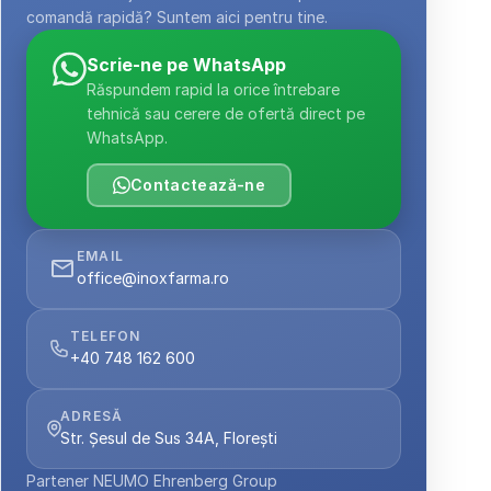
comandă rapidă? Suntem aici pentru tine.
Scrie-ne pe WhatsApp
Răspundem rapid la orice întrebare 
tehnică sau cerere de ofertă direct pe 
WhatsApp.
Contactează-ne
EMAIL
office@inoxfarma.ro
TELEFON
+40 748 162 600
ADRESĂ
Str. Șesul de Sus 34A, Florești
Partener NEUMO Ehrenberg Group