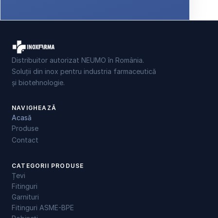
Distribuitor autorizat NEUMO în România.
Soluții din inox pentru industria farmaceutică
și biotehnologie.
NAVIGHEAZĂ
Acasă
Produse
Contact
CATEGORII PRODUSE
Țevi
Fitinguri
Garnituri
Fitinguri ASME-BPE