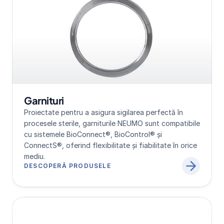
Garnituri
Proiectate pentru a asigura sigilarea perfectă în 
procesele sterile, garniturile NEUMO sunt compatibile 
cu sistemele BioConnect®, BioControl® și 
ConnectS®, oferind flexibilitate și fiabilitate în orice 
mediu.
DESCOPERĂ PRODUSELE