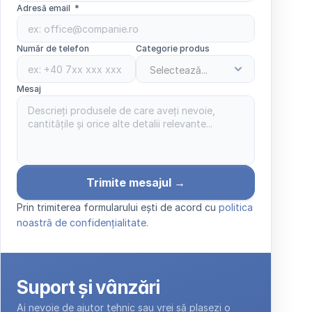
Adresă email  *
Număr de telefon
Categorie produs
Mesaj 
Trimite mesajul →
Prin trimiterea formularului ești de acord cu 
politica 
noastră de confidențialitate.
Suport și vânzări
Ai nevoie de ajutor tehnic sau vrei să plasezi o 