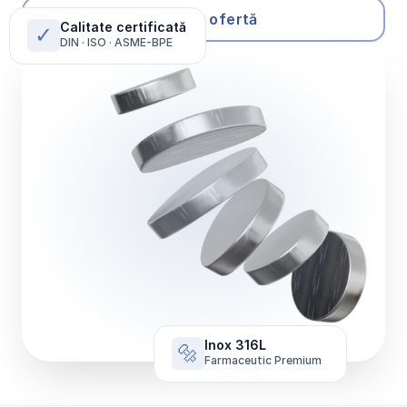
Solicită ofertă
Calitate certificată
✓
DIN · ISO · ASME-BPE
Inox 316L
🔩
Farmaceutic Premium