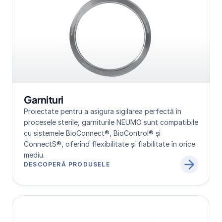
Garnituri
Proiectate pentru a asigura sigilarea perfectă în 
procesele sterile, garniturile NEUMO sunt compatibile 
cu sistemele BioConnect®, BioControl® și 
ConnectS®, oferind flexibilitate și fiabilitate în orice 
mediu.
DESCOPERĂ PRODUSELE