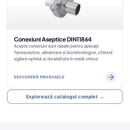
Conexiuni Aseptice DIN11864
Aceste conexiuni sunt ideale pentru aplicații 
farmaceutice, alimentare și biotehnologice, oferind 
sigilare optimă și durabilitate în medii critice.
DESCOPERĂ PRODUSELE
Explorează catalogul complet →