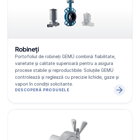
Robineți
Portofoliul de robineți GEMÜ combină fiabilitate, 
varietate și calitate superioară pentru a asigura 
procese stabile și reproductibile. Soluțiile GEMÜ 
controlează și reglează cu precizie lichide, gaze și 
vapori în condiții solicitante.
DESCOPERĂ PRODUSELE