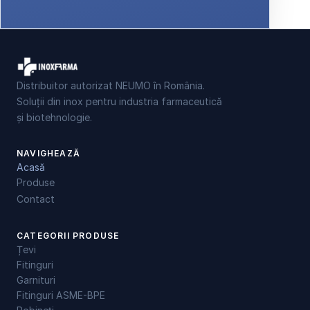
Distribuitor autorizat NEUMO în România.
Soluții din inox pentru industria farmaceutică
și biotehnologie.
NAVIGHEAZĂ
Acasă
Produse
Contact
CATEGORII PRODUSE
Țevi
Fitinguri
Garnituri
Fitinguri ASME-BPE