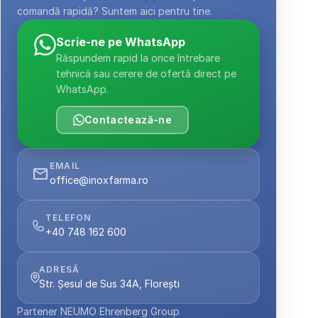
comandă rapidă? Suntem aici pentru tine.
Scrie-ne pe WhatsApp
Răspundem rapid la orice întrebare 
tehnică sau cerere de ofertă direct pe 
WhatsApp.
Contactează-ne
EMAIL
office@inoxfarma.ro
TELEFON
+40 748 162 600
ADRESĂ
Str. Șesul de Sus 34A, Florești
Partener NEUMO Ehrenberg Group